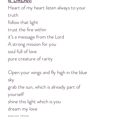
4. DREAM
Heart of my heart listen always to your
truth
follow that light
trust the fire within
it’s a message from the Lord
A strong mission for you
soul full of love
pure creature of rarity
Open your wings and fly high in the blue
sky
grab the sun, which is already part of
yourself
shine this light which is you
dream my love
never stop.
keep your heart dreaming always and fully
don’t worry about the storm, it will go